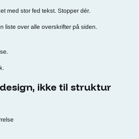
et med stor fed tekst. Stopper dér.
 liste over alle overskrifter på siden.
lse.
k.
esign, ikke til struktur
rrelse