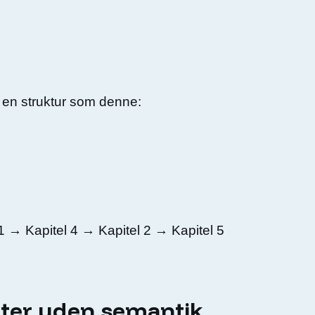
n en struktur som denne:
 1 → Kapitel 4 → Kapitel 2 → Kapitel 5
ifter uden semantik