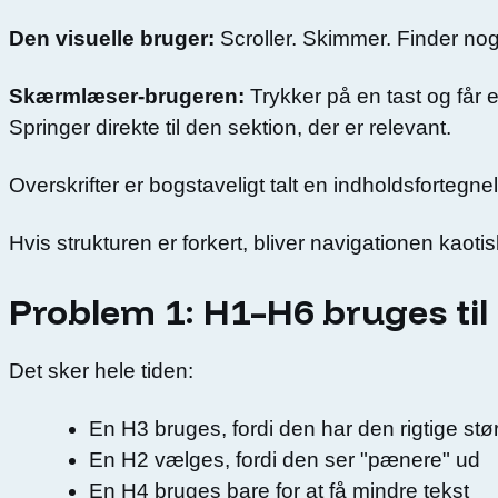
Den visuelle bruger:
Scroller. Skimmer. Finder nog
Skærmlæser-brugeren:
Trykker på en tast og får en
Springer direkte til den sektion, der er relevant.
Overskrifter er bogstaveligt talt en indholdsfortegne
Hvis strukturen er forkert, bliver navigationen kaotis
Problem 1: H1–H6 bruges til d
Det sker hele tiden:
En H3 bruges, fordi den har den rigtige stø
En H2 vælges, fordi den ser "pænere" ud
En H4 bruges bare for at få mindre tekst