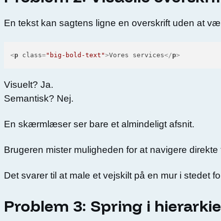
En tekst kan sagtens ligne en overskrift uden at væ
<
p
class
=
"big-bold-text"
>
Vores services
</
p
>
Visuelt? Ja.
Semantisk? Nej.
En skærmlæser ser bare et almindeligt afsnit.
Brugeren mister muligheden for at navigere direkte t
Det svarer til at male et vejskilt på en mur i stedet for
Problem 3: Spring i hierarkie