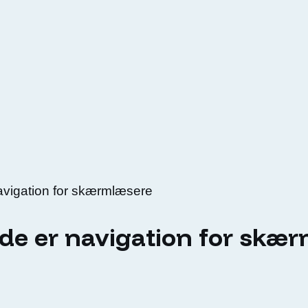
 navigation for skærmlæsere
, de er navigation for skæ