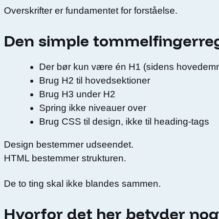
Overskrifter er fundamentet for forståelse.
Den simple tommelfingerre
Der bør kun være én H1 (sidens hovedem
Brug H2 til hovedsektioner
Brug H3 under H2
Spring ikke niveauer over
Brug CSS til design, ikke til heading-tags
Design bestemmer udseendet.
HTML bestemmer strukturen.
De to ting skal ikke blandes sammen.
Hvorfor det her betyder nog