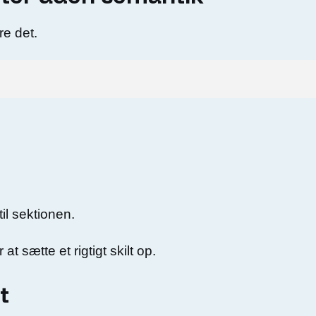
re det.
il sektionen.
 at sætte et rigtigt skilt op.
t