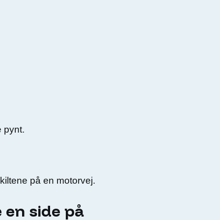
 pynt.
skiltene på en motorvej.
e en side på