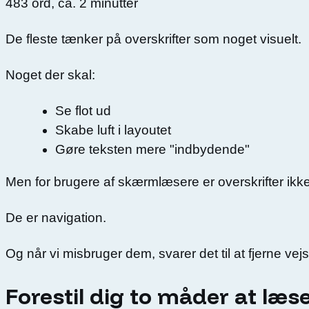
483
ord, ca.
2
minutter
De fleste tænker på overskrifter som noget visuelt.
Noget der skal:
Se flot ud
Skabe luft i layoutet
Gøre teksten mere "indbydende"
Men for brugere af skærmlæsere er overskrifter ikke
De er navigation.
Og når vi misbruger dem, svarer det til at fjerne vej
Forestil dig to måder at læs