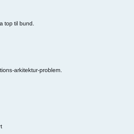
 top til bund.
tions-arkitektur-problem.
t