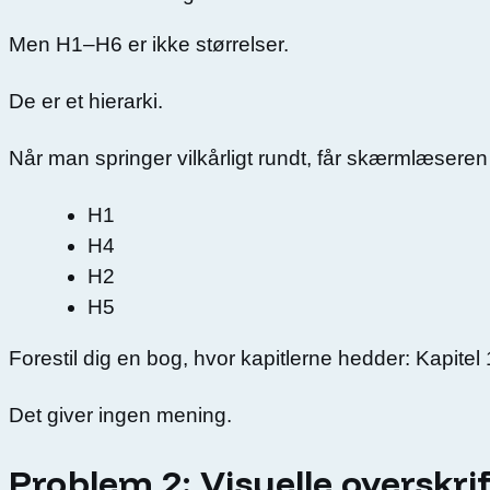
Men H1–H6 er ikke størrelser.
De er et hierarki.
Når man springer vilkårligt rundt, får skærmlæsere
H1
H4
H2
H5
Forestil dig en bog, hvor kapitlerne hedder: Kapitel
Det giver ingen mening.
Problem 2: Visuelle overskr