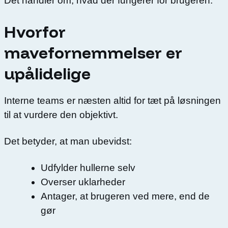
Det handler om, hvad der fungerer for brugeren.
Hvorfor
mavefornemmelser er
upålidelige
Interne teams er næsten altid for tæt på løsningen
til at vurdere den objektivt.
Det betyder, at man ubevidst:
Udfylder hullerne selv
Overser uklarheder
Antager, at brugeren ved mere, end de
gør