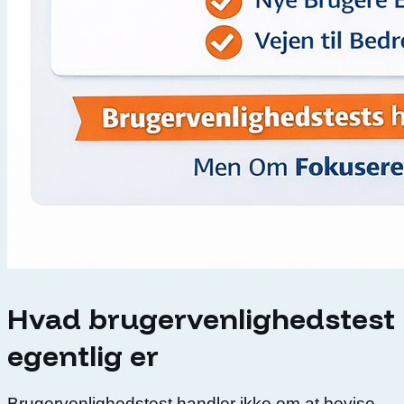
Hvad brugervenlighedstest
egentlig er
Brugervenlighedstest handler ikke om at bevise,