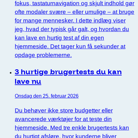
fokus, tastaturnavigation og skjult indhold gør
ofte modaler svære – eller umulige – at bruge
for mange mennesker. I dette indlæg viser
jeg, hvad der typisk går galt, og hvordan du
kan lave en hurtig test af din egen
hjemmeside. Det tager kun få sekunder at
opdage problemerne.
3 hurtige brugertests du kan
lave nu
Onsdag den 25. februar 2026
Du behøver ikke store budgetter eller
avancerede værktøjer for at teste din
hjemmeside. Med tre enkle brugertests kan
du hurtigt afsløre, hvor kunderne bliver