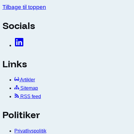
Tilbage til toppen
Socials
Links
Artikler
Sitemap
RSS feed
Politiker
Privatlivspolitik