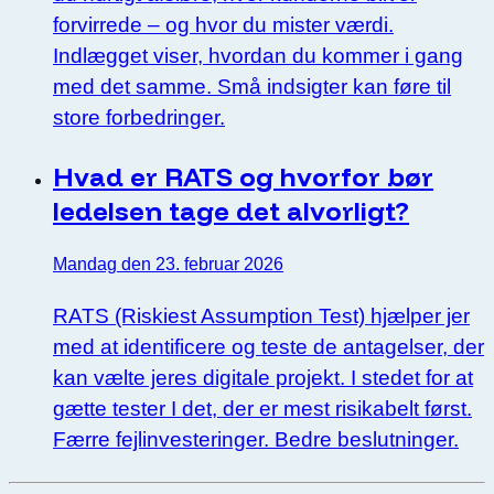
forvirrede – og hvor du mister værdi.
Indlægget viser, hvordan du kommer i gang
med det samme. Små indsigter kan føre til
store forbedringer.
Hvad er RATS og hvorfor bør
ledelsen tage det alvorligt?
Mandag den 23. februar 2026
RATS (Riskiest Assumption Test) hjælper jer
med at identificere og teste de antagelser, der
kan vælte jeres digitale projekt. I stedet for at
gætte tester I det, der er mest risikabelt først.
Færre fejlinvesteringer. Bedre beslutninger.