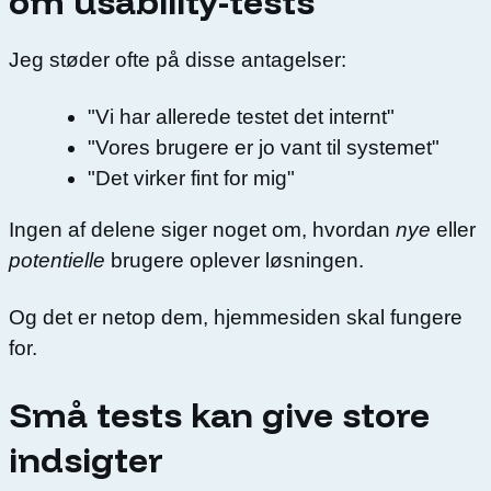
om usability-tests
Jeg støder ofte på disse antagelser:
"Vi har allerede testet det internt"
"Vores brugere er jo vant til systemet"
"Det virker fint for mig"
Ingen af delene siger noget om, hvordan
nye
eller
potentielle
brugere oplever løsningen.
Og det er netop dem, hjemmesiden skal fungere
for.
Små tests kan give store
indsigter